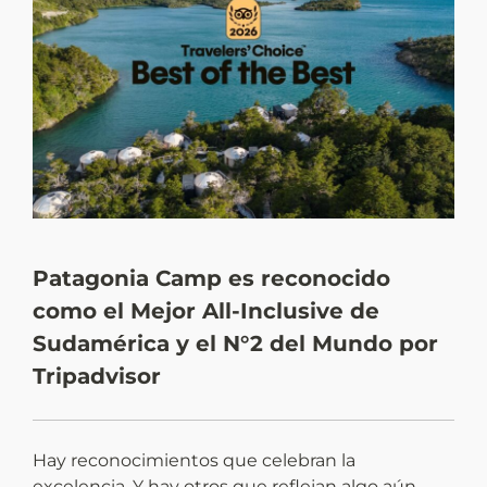
Patagonia Camp es reconocido
N
como el Mejor All-Inclusive de
e
Sudamérica y el N°2 del Mundo por
P
Tripadvisor
Hay reconocimientos que celebran la
E
excelencia. Y hay otros que reflejan algo aún
u