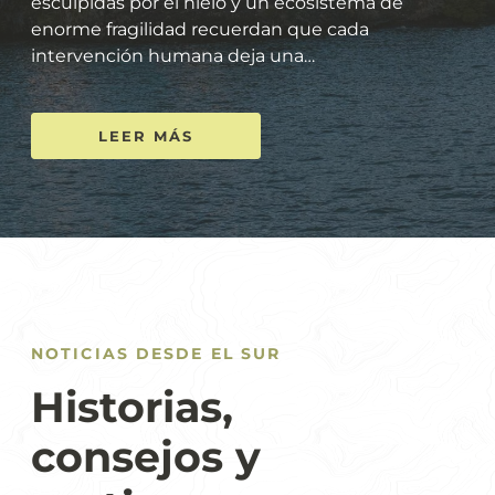
esculpidas por el hielo y un ecosistema de
enorme fragilidad recuerdan que cada
intervención humana deja una…
LEER MÁS
NOTICIAS DESDE EL SUR
Historias,
consejos y