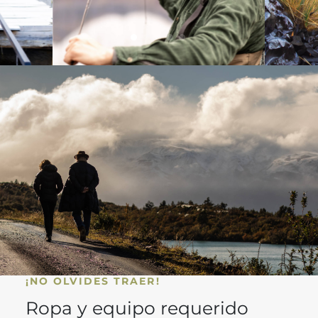
¡NO OLVIDES TRAER!
Ropa y equipo requerido