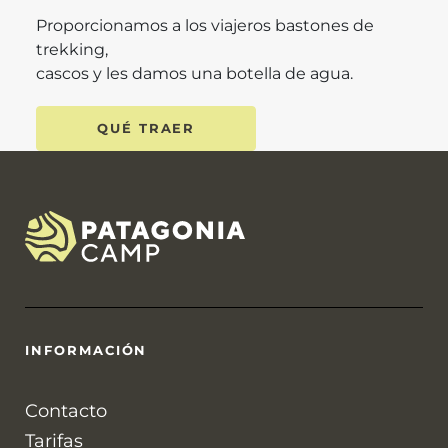
Proporcionamos a los viajeros bastones de
trekking,
cascos y les damos una botella de agua.
QUÉ TRAER
INFORMACIÓN
Contacto
Tarifas