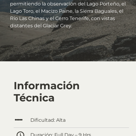
permitiendo la observación del Lago Porteño, el
Lago Toro, el Macizo Paine, la Sierra Baguales, el
Río Las Chinas y el Cerro Tenerife, con vistas
distantes del Glaciar Grey.
Información
Técnica
Dificultad:
Alta
Duración:
Full Day – 9 Hrs.