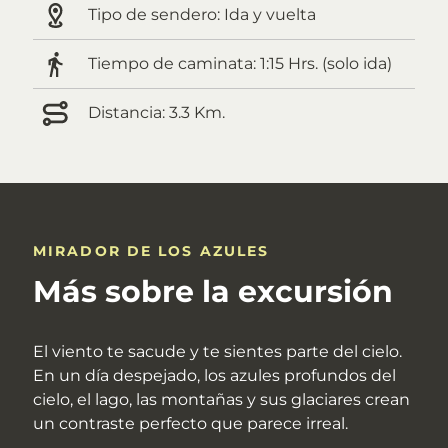
Tipo de sendero:
Ida y vuelta
Tiempo de caminata:
1:15 Hrs. (solo ida)
Distancia:
3.3 Km.
MIRADOR DE LOS AZULES
Más sobre la excursión
El viento te sacude y te sientes parte del cielo.
En un día despejado, los azules profundos del
cielo, el lago, las montañas y sus glaciares crean
un contraste perfecto que parece irreal.