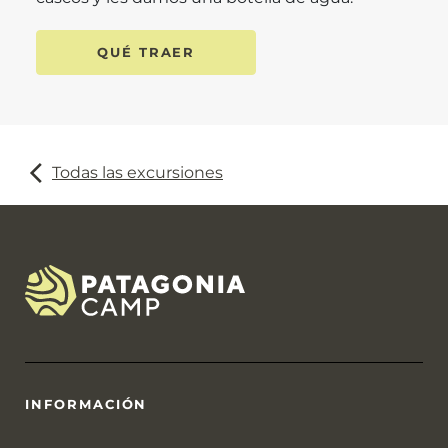
QUÉ TRAER
Todas las excursiones
INFORMACIÓN