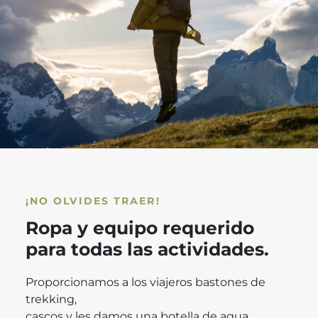
¡NO OLVIDES TRAER!
Ropa y equipo requerido
para todas las actividades.
Proporcionamos a los viajeros bastones de
trekking,
cascos y les damos una botella de agua.