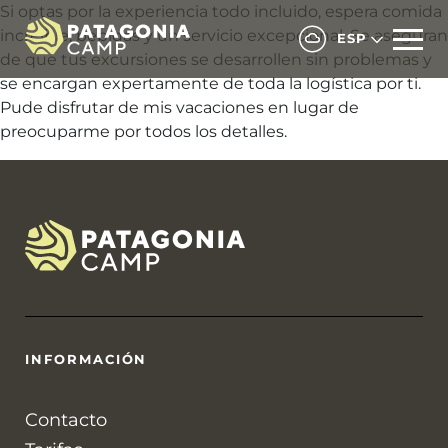
Si optas por la experiencia todo incluido, espera comida
increíble, bebidas y un servicio excepcional. Se aseguran
ESP
de que tus excursiones se desarrollen sin problemas y
se encargan expertamente de toda la logística por ti.
Pude disfrutar de mis vacaciones en lugar de
preocuparme por todos los detalles.
INFORMACIÓN
Contacto