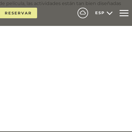
 de película, las actividades están tan bien diseñadas
ESP
RESERVAR