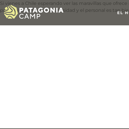
Si vienes a Chile esperando ver las maravillas que ofrece 
para que satisfagas tu curiosidad y el personal es tan b
EL 